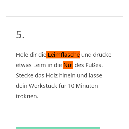
5.
Hole dir die
Leimflasche
und drücke
etwas Leim in die
Nut
des Fußes.
Stecke das Holz hinein und lasse
dein Werkstück für 10 Minuten
troknen.