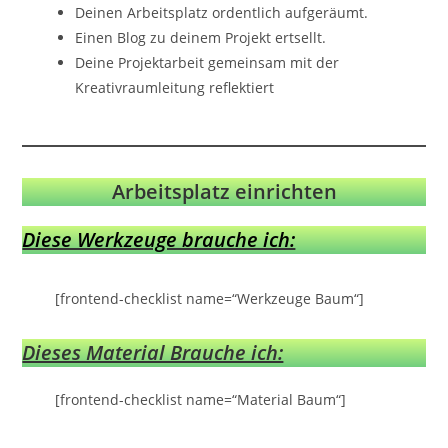
Deinen Arbeitsplatz ordentlich aufgeräumt.
Einen Blog zu deinem Projekt ertsellt.
Deine Projektarbeit gemeinsam mit der
Kreativraumleitung reflektiert
Arbeitsplatz einrichten
Diese Werkzeuge brauche ich:
[frontend-checklist name=“Werkzeuge Baum“]
Dieses Material Brauche ich:
[frontend-checklist name=“Material Baum“]